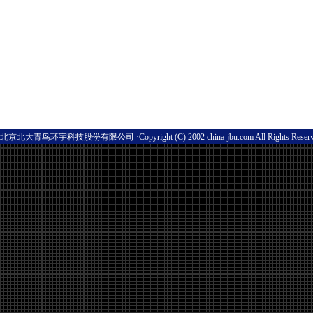
北京北大青鸟环宇科技股份有限公司 ·Copyright (C) 2002 china-jbu.com All Rights Res