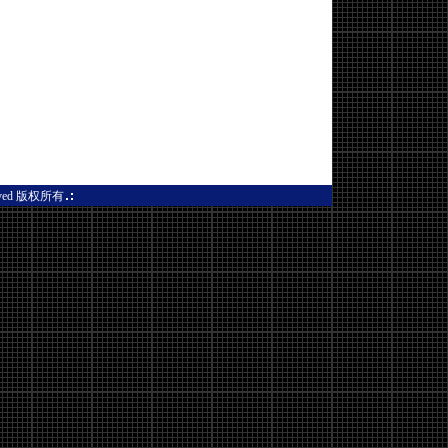
查看香港创业版--www.hkgem.c
erved 版权所有