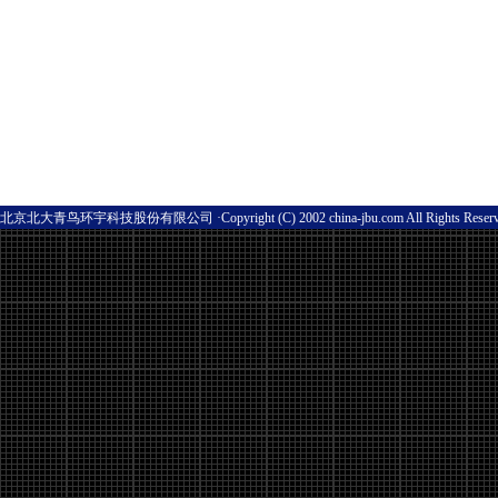
北京北大青鸟环宇科技股份有限公司 ·Copyright (C) 2002 china-jbu.com All Rights Res