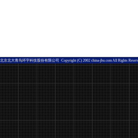
北京北大青鸟环宇科技股份有限公司 ·Copyright (C) 2002 china-jbu.com All Rights Res