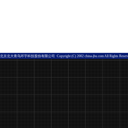
北京北大青鸟环宇科技股份有限公司 ·Copyright (C) 2002 china-jbu.com All Rights Res