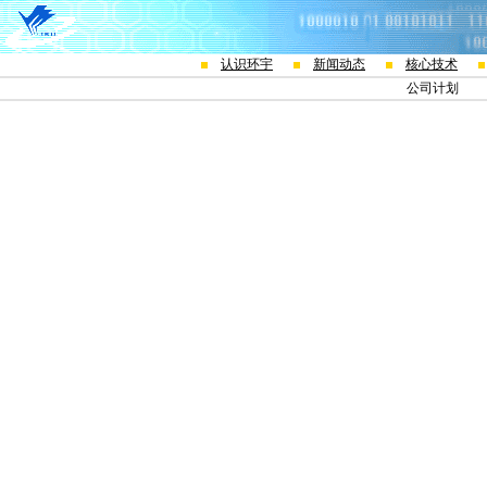
认识环宇
新闻动态
核心技术
公司计划