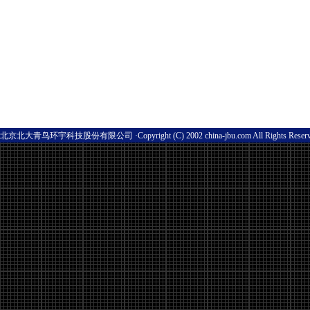
北京北大青鸟环宇科技股份有限公司 ·Copyright (C) 2002 china-jbu.com All Rights Res