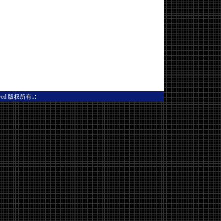
查看香港创业版--www.hkgem.c
erved 版权所有