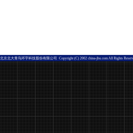
北京北大青鸟环宇科技股份有限公司 ·Copyright (C) 2002 china-jbu.com All Rights Res