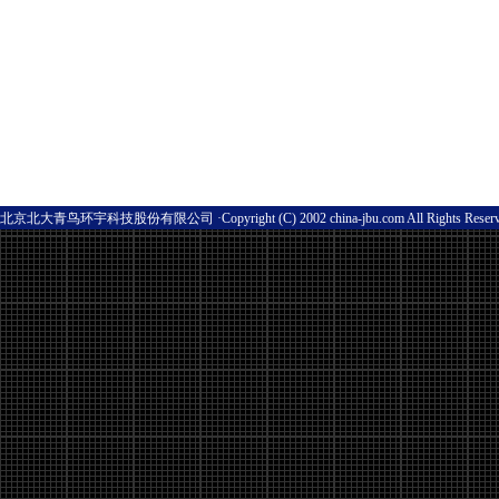
北京北大青鸟环宇科技股份有限公司 ·Copyright (C) 2002 china-jbu.com All Rights Res